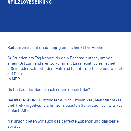
#PILZLOVESBIKIING
Radfahren macht unabhängig und schenkt Dir Freiheit.
24 Stunden am Tag kannst du dein Fahrrad nutzen, um von
einem Ort zum anderen zu kommen. Es ist egal, ob es regnet,
stürmt oder schneit - dein Fahrrad hält dir die Treue und wartet
auf Dich.
IMMER.
Du bist auf der Suche nach einem neuen Bike?
Bei
INTERSPORT
Pilz findest du von Crossbikes, Mountainbikes
und Trekkingbikes, bis hin zur neuesten Generation von E-Bikes
einfach Alles!
Natürlich bieten wir auch das perfekte Zubehör und das beste
Service.