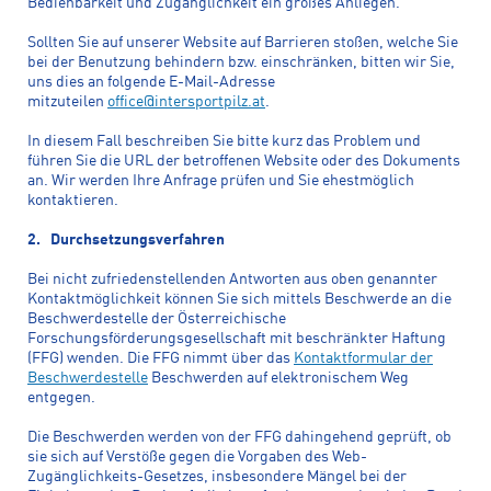
Bedienbarkeit und Zugänglichkeit ein großes Anliegen.
Sollten Sie auf unserer Website auf Barrieren stoßen, welche Sie
bei der Benutzung behindern bzw. einschränken, bitten wir Sie,
uns dies an folgende E-Mail-Adresse
mitzuteilen
office@intersportpilz.at
.
In diesem Fall beschreiben Sie bitte kurz das Problem und
führen Sie die URL der betroffenen Website oder des Dokuments
an. Wir werden Ihre Anfrage prüfen und Sie ehestmöglich
kontaktieren.
2. Durchsetzungsverfahren
Bei nicht zufriedenstellenden Antworten aus oben genannter
Kontaktmöglichkeit können Sie sich mittels Beschwerde an die
Beschwerdestelle der Österreichische
Forschungsförderungsgesellschaft mit beschränkter Haftung
(FFG) wenden. Die FFG nimmt über das
Kontaktformular der
Beschwerdestelle
Beschwerden auf elektronischem Weg
entgegen.
Die Beschwerden werden von der FFG dahingehend geprüft, ob
sie sich auf Verstöße gegen die Vorgaben des Web-
Zugänglichkeits-Gesetzes, insbesondere Mängel bei der