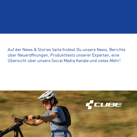
Auf der News & Stories Seite findest Du unsere News, Berichte
über Neueröffnungen, Produkttests unserer Experten, eine
Übersicht über unsere Social Media Kanäle und vieles Mehr!