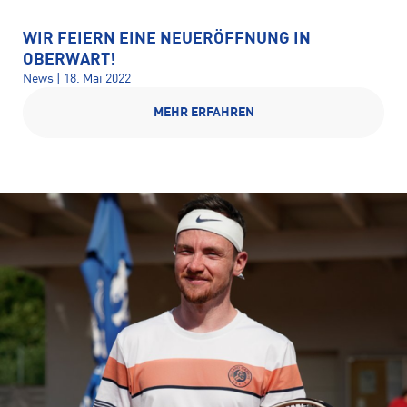
WIR FEIERN EINE NEUERÖFFNUNG IN
OBERWART!
News | 18. Mai 2022
MEHR ERFAHREN