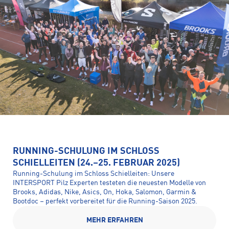
RUNNING-SCHULUNG IM SCHLOSS
SCHIELLEITEN (24.–25. FEBRUAR 2025)
Running-Schulung im Schloss Schielleiten: Unsere
INTERSPORT Pilz Experten testeten die neuesten Modelle von
Brooks, Adidas, Nike, Asics, On, Hoka, Salomon, Garmin &
Bootdoc – perfekt vorbereitet für die Running-Saison 2025.
MEHR ERFAHREN