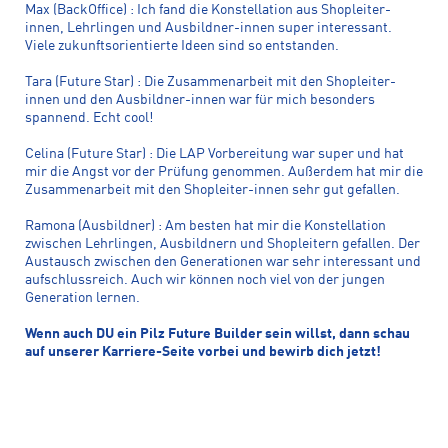
Max (BackOffice) : Ich fand die Konstellation aus Shopleiter-
innen, Lehrlingen und Ausbildner-innen super interessant.
Viele zukunftsorientierte Ideen sind so entstanden.
Tara (Future Star) : Die Zusammenarbeit mit den Shopleiter-
innen und den Ausbildner-innen war für mich besonders
spannend. Echt cool!
Celina (Future Star) : Die LAP Vorbereitung war super und hat
mir die Angst vor der Prüfung genommen. Außerdem hat mir die
Zusammenarbeit mit den Shopleiter-innen sehr gut gefallen.
Ramona (Ausbildner) : Am besten hat mir die Konstellation
zwischen Lehrlingen, Ausbildnern und Shopleitern gefallen. Der
Austausch zwischen den Generationen war sehr interessant und
aufschlussreich. Auch wir können noch viel von der jungen
Generation lernen.
Wenn auch DU ein Pilz Future Builder sein willst, dann schau
auf unserer Karriere-Seite vorbei und bewirb dich jetzt!