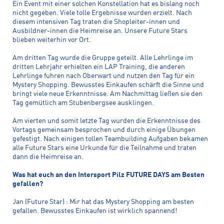
Ein Event mit einer solchen Konstellation hat es bislang noch
nicht gegeben. Viele tolle Ergebnisse wurden erzielt. Nach
diesem intensiven Tag traten die Shopleiter-innen und
Ausbildner-innen die Heimreise an. Unsere Future Stars
blieben weiterhin vor Ort.
Am dritten Tag wurde die Gruppe geteilt. Alle Lehrlinge im
dritten Lehrjahr erhielten ein LAP Training, die anderen
Lehrlinge fuhren nach Oberwart und nutzen den Tag für ein
Mystery Shopping. Bewusstes Einkaufen schärft die Sinne und
bringt viele neue Erkenntnisse. Am Nachmittag ließen sie den
Tag gemütlich am Stubenbergsee ausklingen.
Am vierten und somit letzte Tag wurden die Erkenntnisse des
Vortags gemeinsam besprochen und durch einige Übungen
gefestigt. Nach einigen tollen Teambuilding Aufgaben bekamen
alle Future Stars eine Urkunde für die Teilnahme und traten
dann die Heimreise an.
Was hat euch an den Intersport Pilz FUTURE DAYS am Besten
gefallen?
Jan (Future Star) : Mir hat das Mystery Shopping am besten
gefallen. Bewusstes Einkaufen ist wirklich spannend!